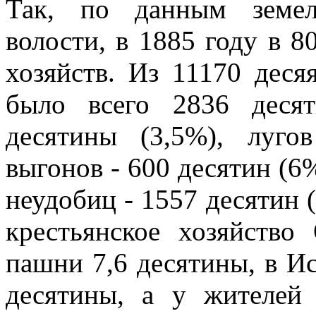
Так, по данным земел
волости, в 1885 году в 8
хозяйств. Из 11170 дес
было всего 2836 деся
десятины (3,5%), луго
выгонов - 600 десятин (6%
неудобиц - 1557 десятин (
крестьянское хозяйство
пашни 7,6 десятины, в Ис
десятины, а у жителей