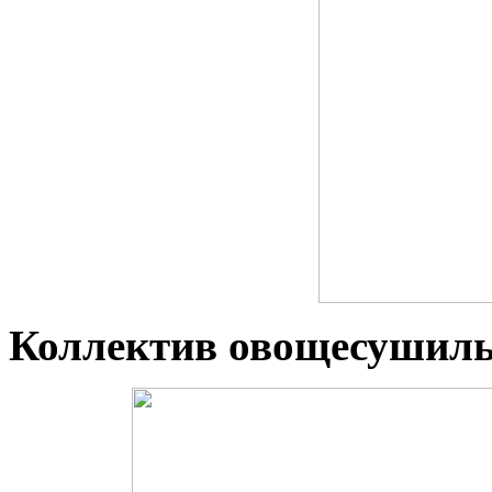
Коллектив овощесушильн