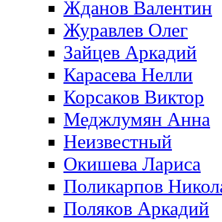
Жданов Валентин
Журавлев Олег
Зайцев Аркадий
Карасева Нелли
Корсаков Виктор
Меджлумян Анна
Неизвестный
Окишева Лариса
Поликарпов Никол
Поляков Аркадий