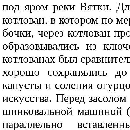
под яром реки Вятки. Дл
котлован, в котором по ме
бочки, через котлован пр
образовывались из ключ
котлованах был сравнител
хорошо сохранялись до
капусты и соления огурц
искусства. Перед засолом
шинковальной машиной (р
параллельно вставле