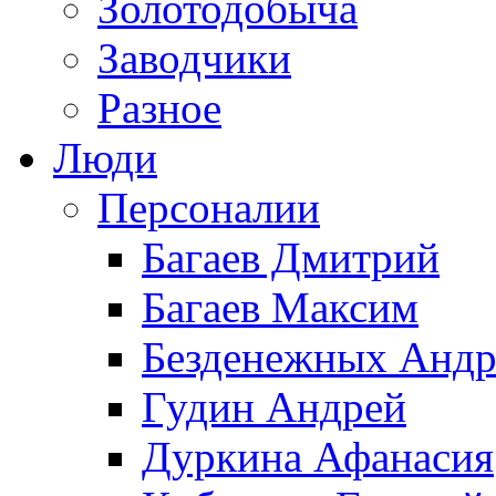
Золотодобыча
Заводчики
Разное
Люди
Персоналии
Багаев Дмитрий
Багаев Максим
Безденежных Андр
Гудин Андрей
Дуркина Афанасия