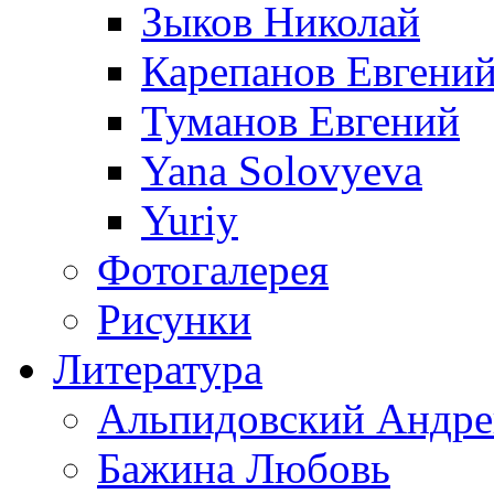
Зыков Николай
Карепанов Евгени
Туманов Евгений
Yana Solovyeva
Yuriy
Фотогалерея
Рисунки
Литература
Альпидовский Андре
Бажина Любовь