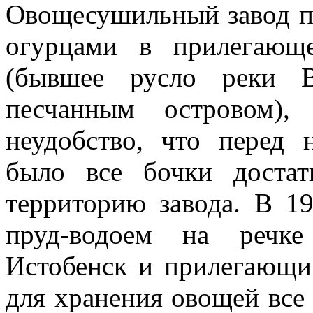
Овощесушильный завод пе
огурцами в прилегающ
(бывшее русло реки В
песчанным островом)
неудобство, что перед 
было все бочки доста
территорию завода. В 1
пруд-водоем на речке
Истобенск и прилегающих
для хранения овощей все