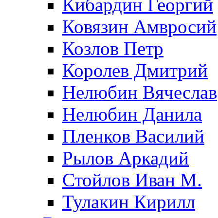
Кибардин Георгий
Ковязин Амвросий
Козлов Петр
Королев Дмитрий
Нелюбин Вячеслав
Нелюбин Данила
Пленков Василий
Рылов Аркадий
Стойлов Иван М.
Тулакин Кирилл