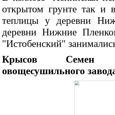
открытом грунте так и 
теплицы у деревни Ни
деревни Нижние Пленко
"Истобенский" занимались
Крысов Семен Ва
овощесушильного завода