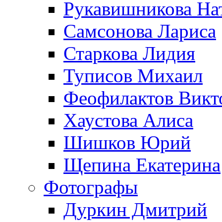
Рукавишникова На
Самсонова Лариса
Старкова Лидия
Туписов Михаил
Феофилактов Викт
Хаустова Алиса
Шишков Юрий
Щепина Екатерина
Фотографы
Дуркин Дмитрий