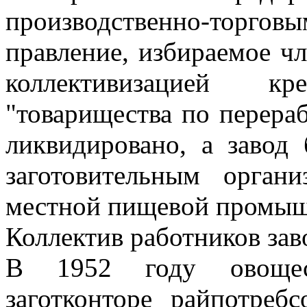
производственно-торговы
правление, избираемое чл
коллективизацией к
"товарищества по перера
ликвидировано, а завод
заготовительным орга
местной пищевой промыш
Коллектив работников зав
В 1952 году овощес
заготконторе райпотре