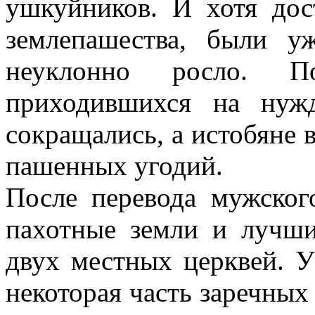
ушкуйников. И хотя дос
землепашества, были у
неуклонно росло. По
приходившихся на нуж
сокращались, а истобяне 
пашенных угодий.
После перевода мужског
пахотные земли и лучши
двух местных церквей. У
некоторая часть заречных