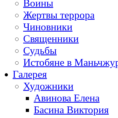
Воины
Жертвы террора
Чиновники
Священники
Судьбы
Истобяне в Маньчжу
Галерея
Художники
Авинова Елена
Басина Виктория