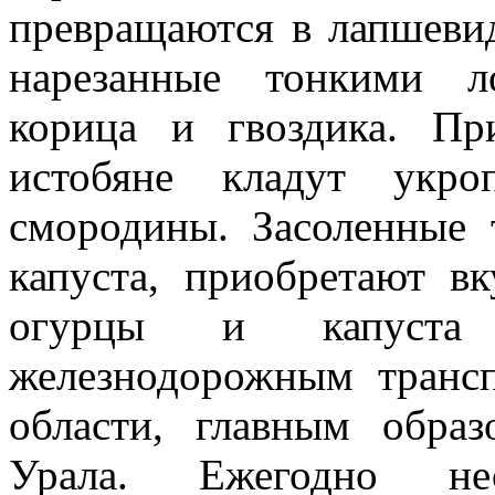
превращаются в лапшеви
нарезанные тонкими л
корица и гвоздика. Пр
истобяне кладут укро
смородины. Засоленные 
капуста, приобретают вк
огурцы и капуста
железнодорожным транс
области, главным обра
Урала. Ежегодно нес