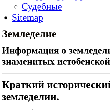
Судебные
Sitemap
Земледелие
Информация о земледели
знаменитых истобенской 
Краткий исторический
земледелии.