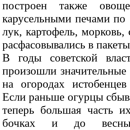
построен также овощ
карусельными печами по 
лук, картофель, морковь, 
расфасовывались в пакеты
В годы советской влас
произошли значительные 
на огородах истобенцев
Если раньше огурцы сбыва
теперь большая часть их
бочках и до весны