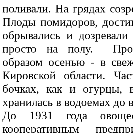
поливали. На грядах созр
Плоды помидоров, достиг
обрывались и дозревали
просто на полу. Прод
образом осенью - в све
Кировской области. Час
бочках, как и огурцы, 
хранилась в водоемах до 
До 1931 года овощес
кооперативным предпр