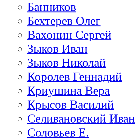
Банников
Бехтерев Олег
Вахонин Сергей
Зыков Иван
Зыков Николай
Королев Геннадий
Криушина Вера
Крысов Василий
Селивановский Иван
Соловьев Е.