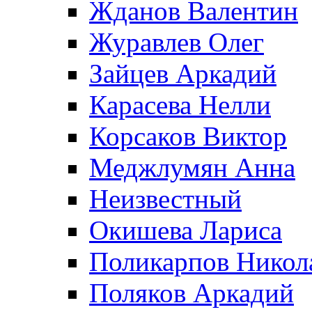
Жданов Валентин
Журавлев Олег
Зайцев Аркадий
Карасева Нелли
Корсаков Виктор
Меджлумян Анна
Неизвестный
Окишева Лариса
Поликарпов Никол
Поляков Аркадий