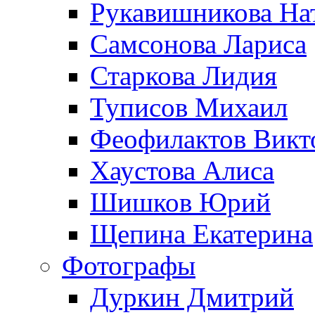
Рукавишникова На
Самсонова Лариса
Старкова Лидия
Туписов Михаил
Феофилактов Викт
Хаустова Алиса
Шишков Юрий
Щепина Екатерина
Фотографы
Дуркин Дмитрий