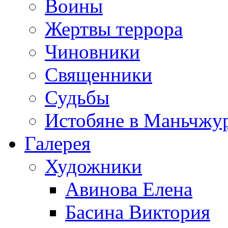
Воины
Жертвы террора
Чиновники
Священники
Судьбы
Истобяне в Маньчжу
Галерея
Художники
Авинова Елена
Басина Виктория