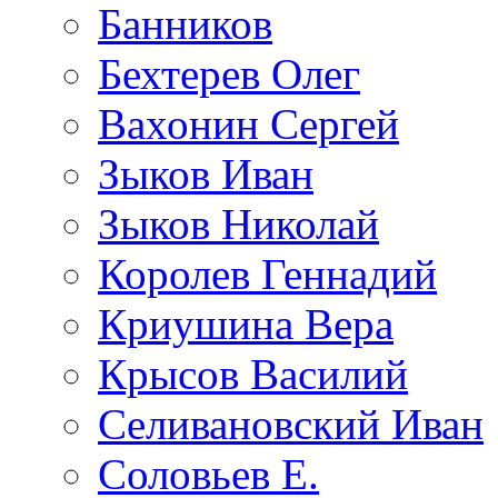
Банников
Бехтерев Олег
Вахонин Сергей
Зыков Иван
Зыков Николай
Королев Геннадий
Криушина Вера
Крысов Василий
Селивановский Иван
Соловьев Е.