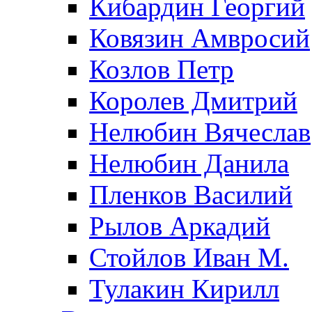
Кибардин Георгий
Ковязин Амвросий
Козлов Петр
Королев Дмитрий
Нелюбин Вячеслав
Нелюбин Данила
Пленков Василий
Рылов Аркадий
Стойлов Иван М.
Тулакин Кирилл