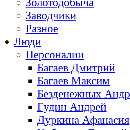
Золотодобыча
Заводчики
Разное
Люди
Персоналии
Багаев Дмитрий
Багаев Максим
Безденежных Андр
Гудин Андрей
Дуркина Афанасия