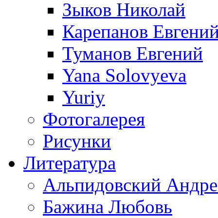
Зыков Николай
Карепанов Евгени
Туманов Евгений
Yana Solovyeva
Yuriy
Фотогалерея
Рисунки
Литература
Альпидовский Андре
Бажина Любовь