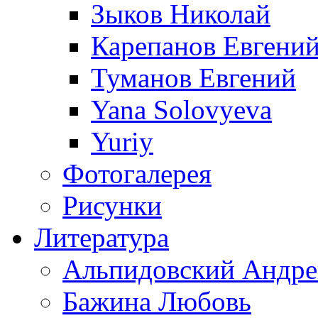
Зыков Николай
Карепанов Евгени
Туманов Евгений
Yana Solovyeva
Yuriy
Фотогалерея
Рисунки
Литература
Альпидовский Андре
Бажина Любовь