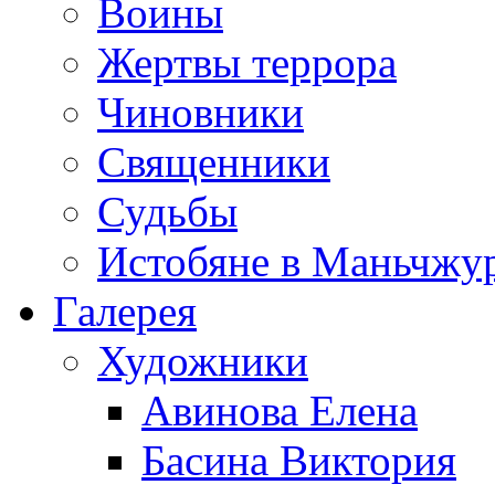
Воины
Жертвы террора
Чиновники
Священники
Судьбы
Истобяне в Маньчжу
Галерея
Художники
Авинова Елена
Басина Виктория