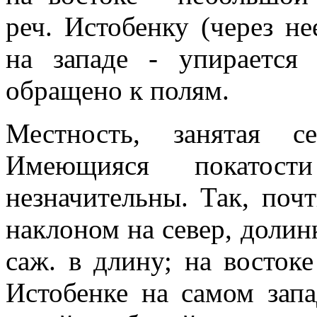
реч. Истобенку (через н
на западе - упирается
обращено к полям.
Местность, занятая с
Имеющияся покатос
незначительны. Так, почт
наклоном на север, долин
саж. в длину; на восток
Истобенке на самом запа