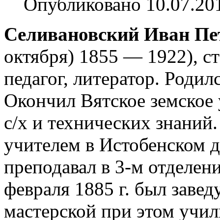
Опубликовано 10.07.20
Селивановский Иван Пе
октября) 1855 — 1922), ст
педагог, литератор. Родилс
Окончил Вятское земское
с/х и технических знаний.
учителем в Истобенском 
преподавал в 3-м отделении
февраля 1885 г. был заве
мастерской при этом учили