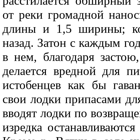
расстилается обширный з
от реки громадной нанос
длины и 1,5 ширины; ко
назад. Затон с каждым год
в нем, благодаря застою
делается вредной для пи
истобенцев как бы гава
свои лодки припасами для
вводят лодки по возвращ
изредка останавливаются