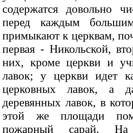
содержатся довольно ч
перед каждым большим
примыкают к церквам, поч
первая - Никольской, вт
них, кроме церкви и уч
лавок; у церкви идет 
церковных лавок, а д
деревянных лавок, в кото
этой же площади пом
пожарный сарай. На