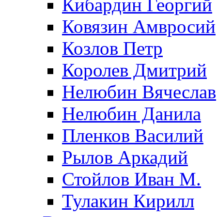
Кибардин Георгий
Ковязин Амвросий
Козлов Петр
Королев Дмитрий
Нелюбин Вячеслав
Нелюбин Данила
Пленков Василий
Рылов Аркадий
Стойлов Иван М.
Тулакин Кирилл