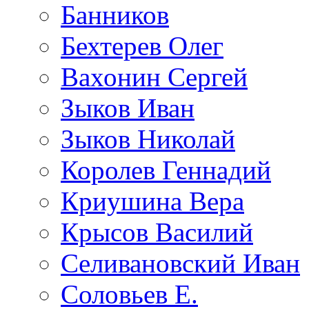
Банников
Бехтерев Олег
Вахонин Сергей
Зыков Иван
Зыков Николай
Королев Геннадий
Криушина Вера
Крысов Василий
Селивановский Иван
Соловьев Е.