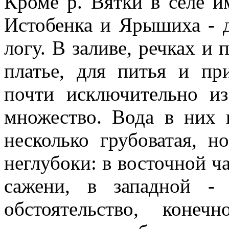
Кроме р. Вятки в селе и
Истобенка и Ярышиха - 
логу. В заливе, речках и
платье, для питья и пр
почти исключительно из
множество. Вода в них 
несколько грубоватая, н
неглубоки: в восточной ча
сажени, в западной -
обстоятельство, конеч