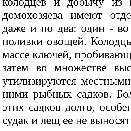
колодцев и добычу из 
домохозяева имеют отд
даже и по два: один - во
поливки овощей. Колодц
массе ключей, пробивающ
затем во множестве вы
утилизируются местными
ними рыбных садков. Бо
этих садков долго, особе
судак и лещ ее не выносят