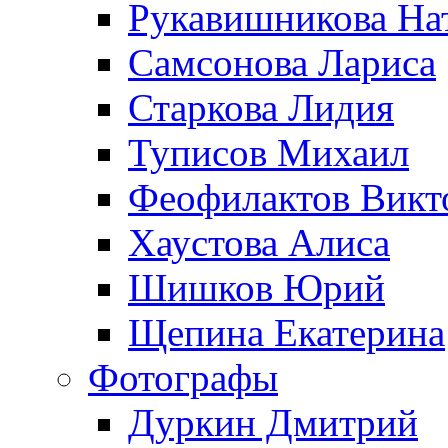
Рукавишникова На
Самсонова Лариса
Старкова Лидия
Туписов Михаил
Феофилактов Викт
Хаустова Алиса
Шишков Юрий
Щепина Екатерина
Фотографы
Дуркин Дмитрий