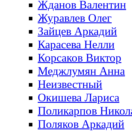
Жданов Валентин
Журавлев Олег
Зайцев Аркадий
Карасева Нелли
Корсаков Виктор
Меджлумян Анна
Неизвестный
Окишева Лариса
Поликарпов Никол
Поляков Аркадий