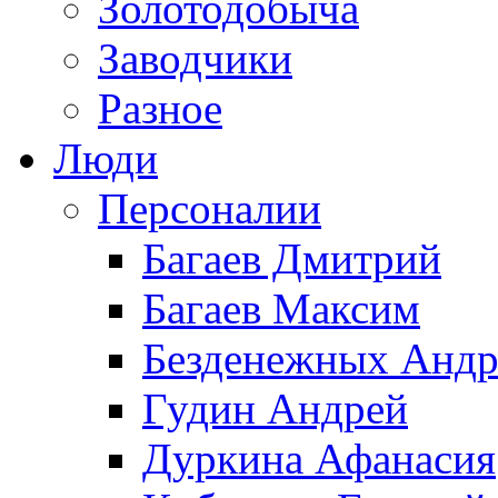
Золотодобыча
Заводчики
Разное
Люди
Персоналии
Багаев Дмитрий
Багаев Максим
Безденежных Андр
Гудин Андрей
Дуркина Афанасия