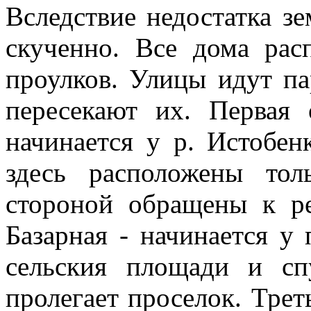
Вследствие недостатка з
скученно. Все дома ра
проулков. Улицы идут па
пересекают их. Первая
начинается у р. Истобен
здесь расположены то
стороной обращены к ре
Базарная - начинается у 
сельския площади и сп
пролегает проселок. Трет