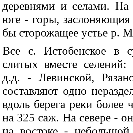
деревнями и селами. На 
юге - горы, заслоняющия 
бы сторожащее устье р. 
Все с. Истобенское в 
слитых вместе селений: 
д.д. - Левинской, Ряза
составляют одно неразде
вдоль берега реки более 
на 325 саж. На севере - о
на востоке - небольшой