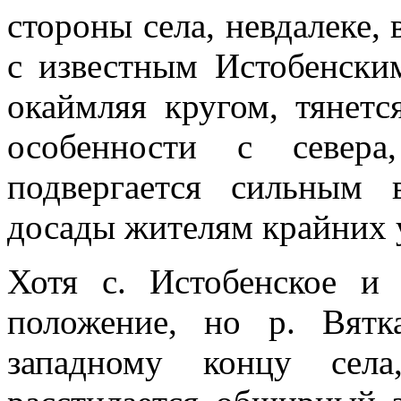
стороны села, невдалеке,
с известным Истобенски
окаймляя кругом, тянетс
особенности с севера
подвергается сильным
досады жителям крайних 
Хотя с. Истобенское и 
положение, но р. Вятк
западному концу сел