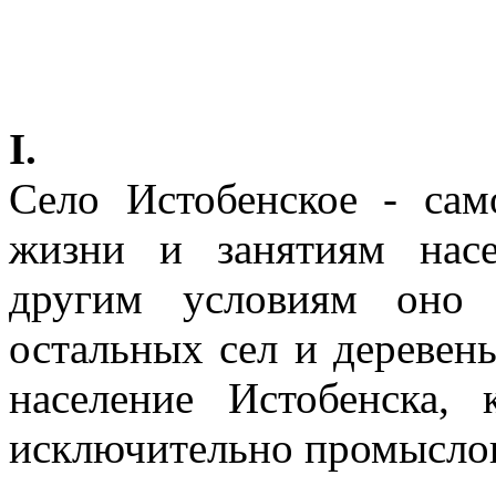
I.
Село Истобенское - сам
жизни и занятиям нас
другим условиям оно 
остальных сел и деревень
население Истобенска,
исключительно промысло