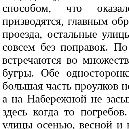
способом, что оказа
призводятся, главным обр
проезда, остальные улиц
совсем без поправок. П
встречаются во множест
бугры. Обе односторон
большая часть проулков н
а на Набережной не зас
здесь когда то погребо
улицы осенью, весной и 