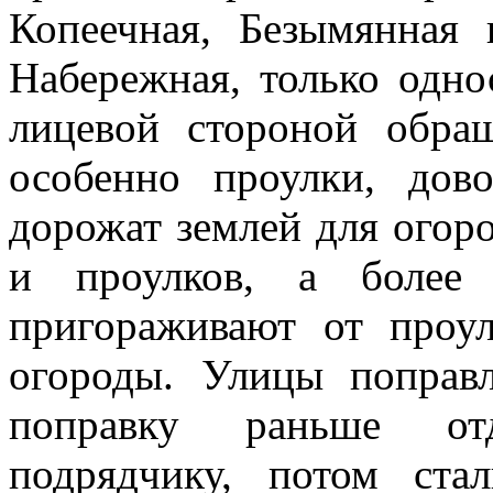
Копеечная, Безымянная 
Набережная, только одно
лицевой стороной обра
особенно проулки, дов
дорожат землей для огоро
и проулков, а более
пригораживают от проу
огороды. Улицы поправ
поправку раньше от
подрядчику, потом ста