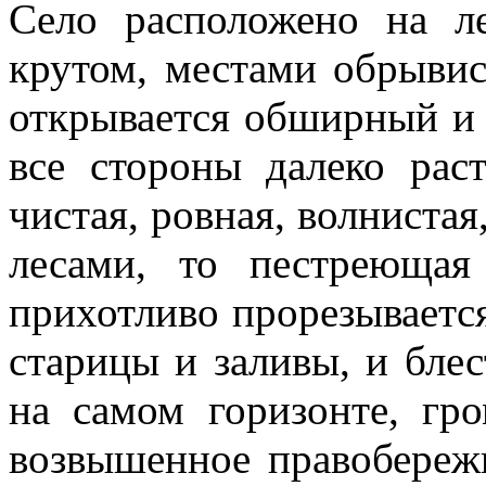
Село расположено на л
крутом, местами обрывис
открывается обширный и
все стороны далеко рас
чистая, ровная, волнистая
лесами, то пестреюща
прихотливо прорезывается
старицы и заливы, и блес
на самом горизонте, гр
возвышенное правобережь