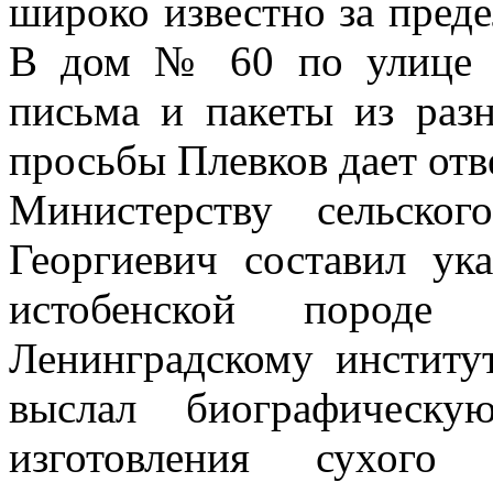
широко известно за преде
В дом № 60 по улице 
письма и пакеты из раз
просьбы Плевков дает отв
Министерству сельско
Георгиевич составил ук
истобенской породе 
Ленинградскому инстит
выслал биографическу
изготовления сухог