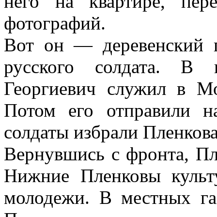
него на квартире, пер
фотографий.
Вот он — деревенский 
русского солдата. В 
Георгиевич служил в Мо
Потом его отправили н
солдаты избрали Пленкова
Вернувшись с фронта, Пл
Нижние Пленковы культ
молодежи. В местных газ