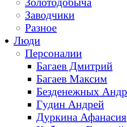
Золотодобыча
Заводчики
Разное
Люди
Персоналии
Багаев Дмитрий
Багаев Максим
Безденежных Андр
Гудин Андрей
Дуркина Афанасия