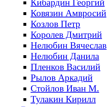
Кибардин Георгий
Ковязин Амвросий
Козлов Петр
Королев Дмитрий
Нелюбин Вячеслав
Нелюбин Данила
Пленков Василий
Рылов Аркадий
Стойлов Иван М.
Тулакин Кирилл