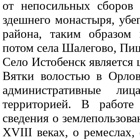
от непосильных сборов 
здешнего монастыря, убе
района, таким образом 
потом села Шалегово, Пищ
Село Истобенск является 
Вятки волостью в Орлов
административные лиц
территорией. В работ
сведения о землепользова
XVIII веках, о ремеслах,