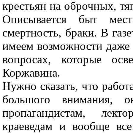
крестьян на оброчных, тяг
Описывается быт мест
смертность, браки. В газ
имеем возможности даже к
вопросах, которые ос
Коржавина.
Нужно сказать, что работ
большого внимания, о
пропагандистам, лекто
краеведам и вообще все