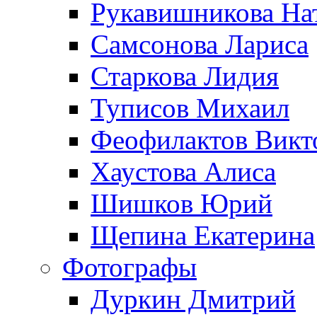
Рукавишникова На
Самсонова Лариса
Старкова Лидия
Туписов Михаил
Феофилактов Викт
Хаустова Алиса
Шишков Юрий
Щепина Екатерина
Фотографы
Дуркин Дмитрий