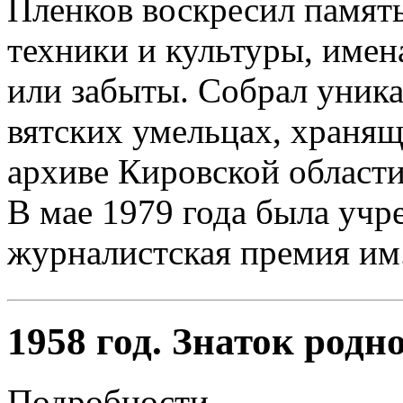
Пленков воскресил памят
техники и культуры, имен
или забыты. Собрал уник
вятских умельцах, храня
архиве Кировской области
В мае 1979 года была учр
журналистская премия им.
1958 год. Знаток родн
Подробности