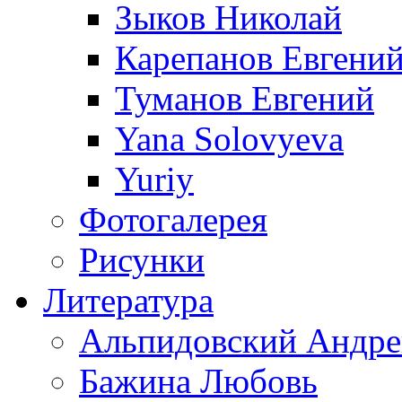
Зыков Николай
Карепанов Евгени
Туманов Евгений
Yana Solovyeva
Yuriy
Фотогалерея
Рисунки
Литература
Альпидовский Андре
Бажина Любовь