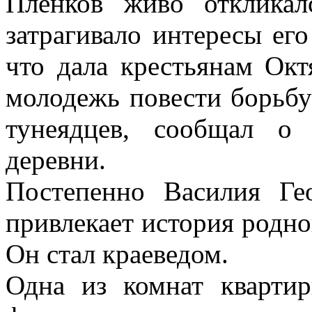
Пленков живо откликал
затрагивало интересы его
что дала крестьянам Окт
молодежь повести борьбу
тунеядцев, сообщал о
деревни.
Постепенно Василия Ге
привлекает история родно
Он стал краеведом.
Одна из комнат кварти