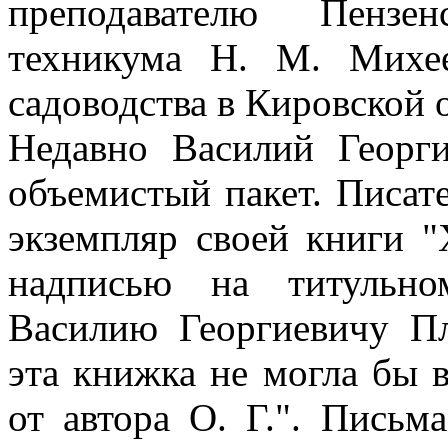
преподавателю Пензенс
техникума Н. М. Михе
садоводства в Кировской 
Недавно Василий Георг
объемистый пакет. Писат
экземпляр своей книги 
надписью на титульно
Василию Георгиевичу Пл
эта книжка не могла бы в
от автора О. Г.". Письм