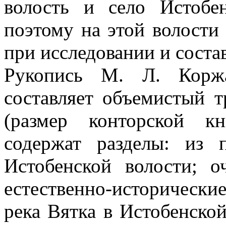
волость и село Истобе
поэтому на этой волости
при исследовании и состав
Рукопись М. Л. Коржа
составляет объемистый т
(размер конторской кн
содержат разделы: из 
Истобенской волости; о
естественно-исторические
река Вятка в Истобенской