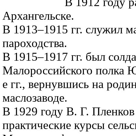
В 1912 году р
Архангельске.
В 1913–1915 гг. служил 
пароходства.
В 1915–1917 гг. был солд
Малороссийского полка Ю
е гг., вернувшись на роди
маслозаводе.
В 1929 году В. Г. Пленко
практические курсы сельс