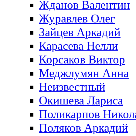
Жданов Валентин
Журавлев Олег
Зайцев Аркадий
Карасева Нелли
Корсаков Виктор
Меджлумян Анна
Неизвестный
Окишева Лариса
Поликарпов Никол
Поляков Аркадий