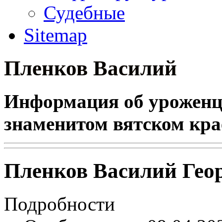
Судебные
Sitemap
Пленков Василий
Информация об уроженце
знаменитом вятском кра
Пленков Василий Гео
Подробности