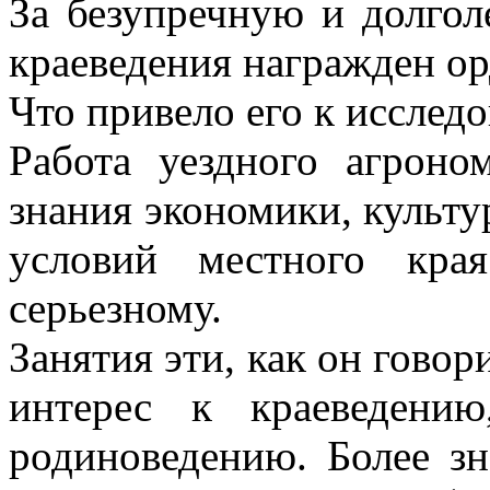
За безупречную и долгол
краеведения награжден о
Что привело его к исслед
Работа уездного агроно
знания экономики, культу
условий местного кра
серьезному.
Занятия эти, как он говор
интерес к краеведени
родиноведению. Более з