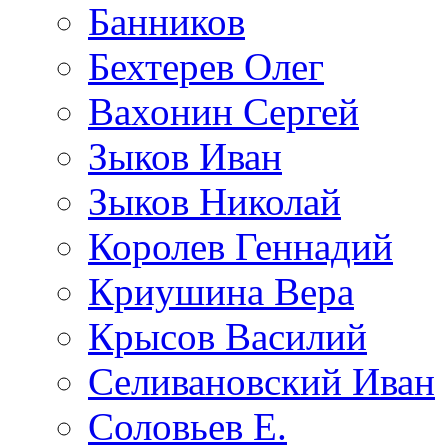
Банников
Бехтерев Олег
Вахонин Сергей
Зыков Иван
Зыков Николай
Королев Геннадий
Криушина Вера
Крысов Василий
Селивановский Иван
Соловьев Е.