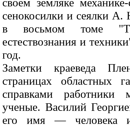
своем земляке механике-
сенокосилки и сеялки А.
в восьмом томе "Тр
естествознания и техник
год.
Заметки краеведа Пле
страницах областных г
справками работники м
ученые. Василий Георги
его имя — человека и