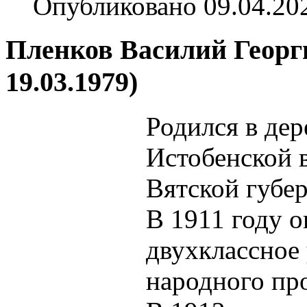
Опубликовано 09.04.20
Пленков Василий Георги
19.03.1979)
Родился в де
Истобенской 
Вятской губе
В 1911 году 
двухклассное
народного пр