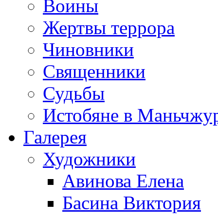
Воины
Жертвы террора
Чиновники
Священники
Судьбы
Истобяне в Маньчжу
Галерея
Художники
Авинова Елена
Басина Виктория