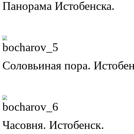
Панорама Истобенска.
Соловьиная пора. Истобен
Часовня. Истобенск.