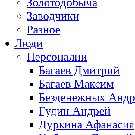
Золотодобыча
Заводчики
Разное
Люди
Персоналии
Багаев Дмитрий
Багаев Максим
Безденежных Андр
Гудин Андрей
Дуркина Афанасия