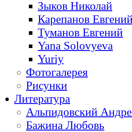
Зыков Николай
Карепанов Евгени
Туманов Евгений
Yana Solovyeva
Yuriy
Фотогалерея
Рисунки
Литература
Альпидовский Андре
Бажина Любовь