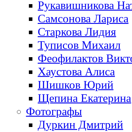
Рукавишникова На
Самсонова Лариса
Старкова Лидия
Туписов Михаил
Феофилактов Викт
Хаустова Алиса
Шишков Юрий
Щепина Екатерина
Фотографы
Дуркин Дмитрий