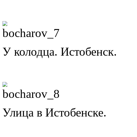
У колодца. Истобенск.
Улица в Истобенске.