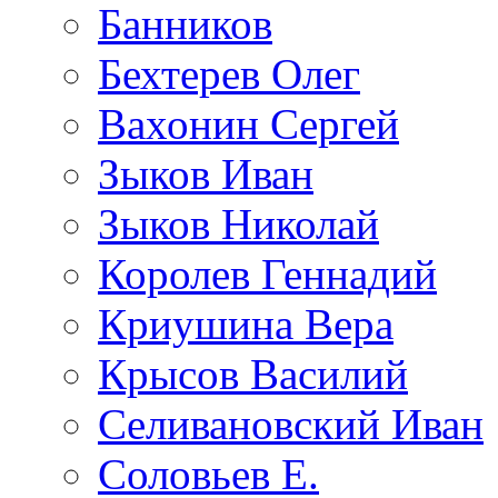
Банников
Бехтерев Олег
Вахонин Сергей
Зыков Иван
Зыков Николай
Королев Геннадий
Криушина Вера
Крысов Василий
Селивановский Иван
Соловьев Е.