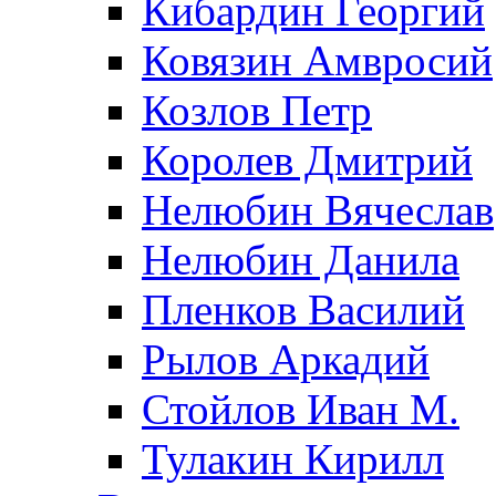
Кибардин Георгий
Ковязин Амвросий
Козлов Петр
Королев Дмитрий
Нелюбин Вячеслав
Нелюбин Данила
Пленков Василий
Рылов Аркадий
Стойлов Иван М.
Тулакин Кирилл