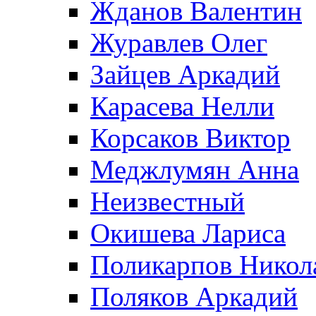
Жданов Валентин
Журавлев Олег
Зайцев Аркадий
Карасева Нелли
Корсаков Виктор
Меджлумян Анна
Неизвестный
Окишева Лариса
Поликарпов Никол
Поляков Аркадий