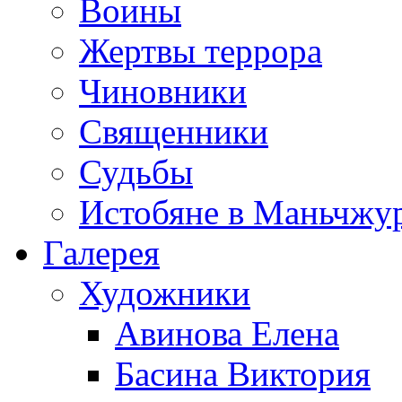
Воины
Жертвы террора
Чиновники
Священники
Судьбы
Истобяне в Маньчжу
Галерея
Художники
Авинова Елена
Басина Виктория