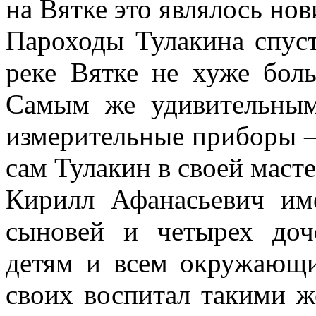
на Вятке это являлось нов
Пароходы Тулакина спуст
реке Вятке не хуже бол
Самым же удивительным
измерительные приборы —
сам Тулакин в своей масте
Кирилл Афанасьевич и
сыновей и четырех до
детям и всем окружающи
своих воспитал такими ж