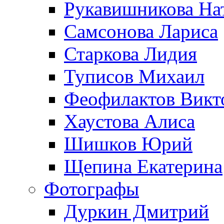
Рукавишникова На
Самсонова Лариса
Старкова Лидия
Туписов Михаил
Феофилактов Викт
Хаустова Алиса
Шишков Юрий
Щепина Екатерина
Фотографы
Дуркин Дмитрий