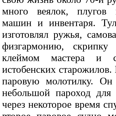
много веялок, плугов 
машин и инвентаря. Ту
изготовлял ружья, само
физгармонию, скрипку
клеймом мастера и с
истобенских старожилов. 
паровую молотилку. Он
небольшой пароход для
через некоторое время спу
второе паровое судно 