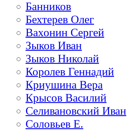
Банников
Бехтерев Олег
Вахонин Сергей
Зыков Иван
Зыков Николай
Королев Геннадий
Криушина Вера
Крысов Василий
Селивановский Иван
Соловьев Е.