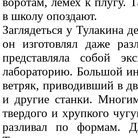
воротам, лемех к плугу. Т
в школу опоздают.
Заглядеться у Тулакина д
он изготовлял даже ра
представляла собой эк
лабораторию. Большой ин
ветряк, приводивший в д
и другие станки. Многи
твердого и хрупкого чугу
разливал по формам. 