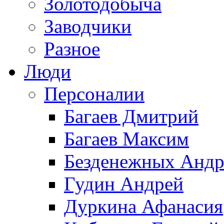
Золотодобыча
Заводчики
Разное
Люди
Персоналии
Багаев Дмитрий
Багаев Максим
Безденежных Андр
Гудин Андрей
Дуркина Афанасия