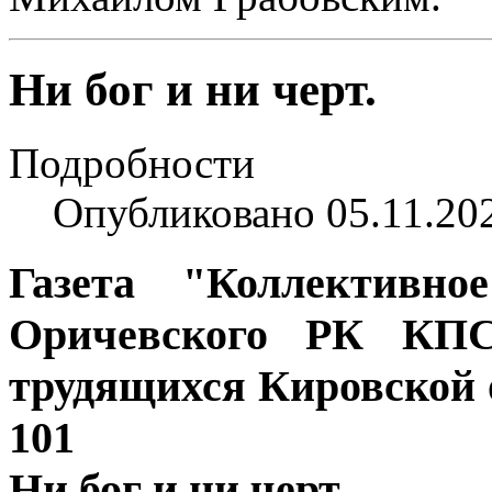
Ни бог и ни черт.
Подробности
Опубликовано 05.11.20
Газета "Коллективно
Оричевского РК КПС
трудящихся Кировской о
101
Ни бог и ни черт.