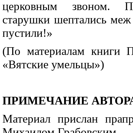
церковным звоном. П
старушки шептались меж 
пустили!»
(По материалам книги П
«Вятские умельцы»)
ПРИМЕЧАНИЕ АВТОРА
Материал прислан прап
Михаилом Грабовским.