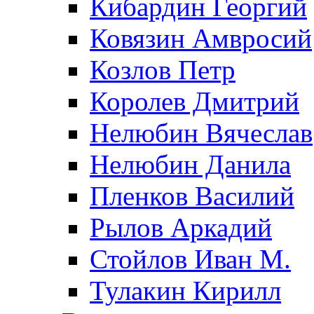
Кибардин Георгий
Ковязин Амвросий
Козлов Петр
Королев Дмитрий
Нелюбин Вячеслав
Нелюбин Данила
Пленков Василий
Рылов Аркадий
Стойлов Иван М.
Тулакин Кирилл