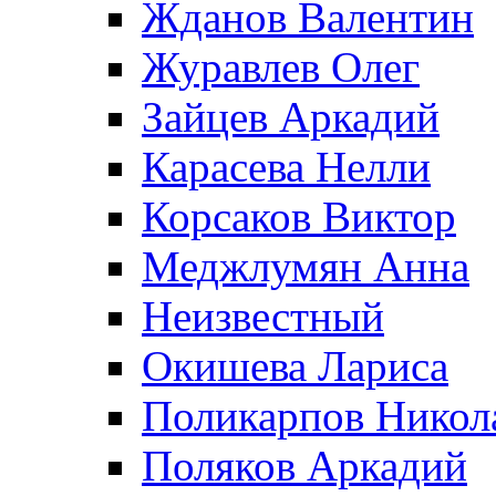
Жданов Валентин
Журавлев Олег
Зайцев Аркадий
Карасева Нелли
Корсаков Виктор
Меджлумян Анна
Неизвестный
Окишева Лариса
Поликарпов Никол
Поляков Аркадий