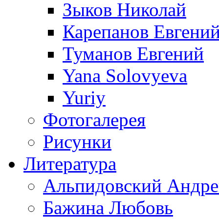
Зыков Николай
Карепанов Евгени
Туманов Евгений
Yana Solovyeva
Yuriy
Фотогалерея
Рисунки
Литература
Альпидовский Андре
Бажина Любовь