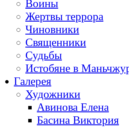
Воины
Жертвы террора
Чиновники
Священники
Судьбы
Истобяне в Маньчжу
Галерея
Художники
Авинова Елена
Басина Виктория