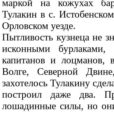
маркой на кожухах ба
Тулакин в с. Истобенском
Орловском уезде.
Пытливость кузнеца не з
исконными бурлаками,
капитанов и лоцманов, 
Волге, Северной Двин
захотелось Тулакину сдела
построил даже два. П
лошадинные силы, но он