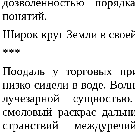
дозволенностью поряд
понятий.
Широк круг Земли в своей
***
Поодаль у торговых пр
низко сидели в воде. Волн
лучезарной сущностью
смоловый раскрас дальн
странствий междуречи