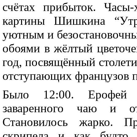
счётах прибыток. Часы
картины Шишкина “Утр
уютным и безостановочны
обоями в жёлтый цветоче
год, посвящённый столети
отступающих французов п
Было 12:00. Ерофей 
заваренного чаю и от
Становилось жарко. Пр
скрипела и как будто