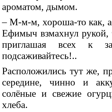
ароматом, дымом.
– М-м-м, хороша-то как, а
Ефимыч взмахнул рукой, т
приглашая всех к за
подсаживайтесь!..
Расположились тут же, п
середине, чинно и акк
солёные и свежие огур
хлеба.