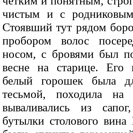
чётким и понятным, стро
чистым и с родниковым
Стоявший тут рядом боро
пробором волос посер
носом, с бровями был п
весне на старице. Его 
белый горошек была дл
тесьмой, походила на
вываливались из сапог
бутылки столового вина