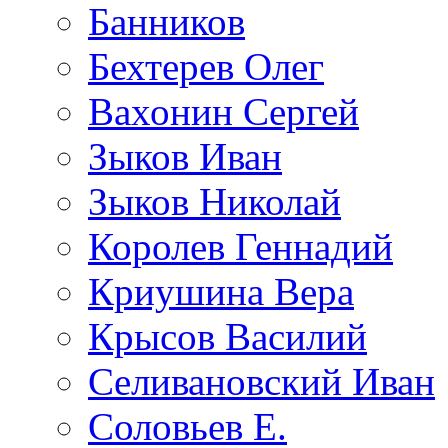
Банников
Бехтерев Олег
Вахонин Сергей
Зыков Иван
Зыков Николай
Королев Геннадий
Криушина Вера
Крысов Василий
Селивановский Иван
Соловьев Е.