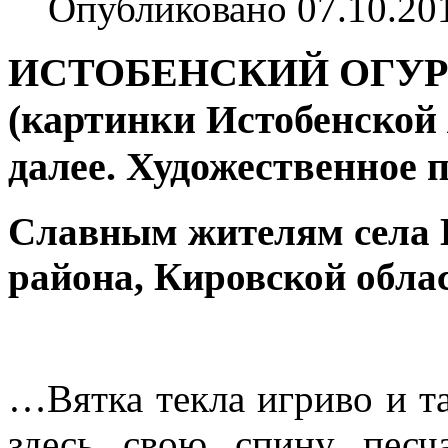
Опубликовано 07.10.20
ИСТОБЕНСКИЙ ОГУ
(картинки Истобенской 
далее. Художественное 
Славным жителям села 
района, Кировской обла
…Вятка текла игриво и т
здесь свою спину пес