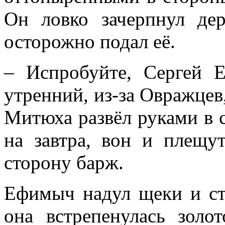
Он ловко зачерпнул де
осторожно подал её.
– Испробуйте, Сергей 
утренний, из-за Овражцев,
Митюха развёл руками в с
на завтра, вон и плещу
сторону барж.
Ефимыч надул щеки и ста
она встрепенулась золо