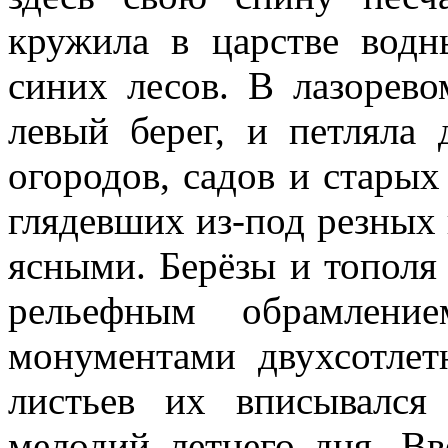
кружила в царстве водн
синих лесов. В лазорев
левый берег, и петляла
огородов, садов и старых
глядевших из-под резных
ясными. Берёзы и тополя
рельефным обрамление
монументами двухсотлет
листьев их вписывалс
мелодий летнего дня. Вв