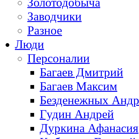
Золотодобыча
Заводчики
Разное
Люди
Персоналии
Багаев Дмитрий
Багаев Максим
Безденежных Андр
Гудин Андрей
Дуркина Афанасия