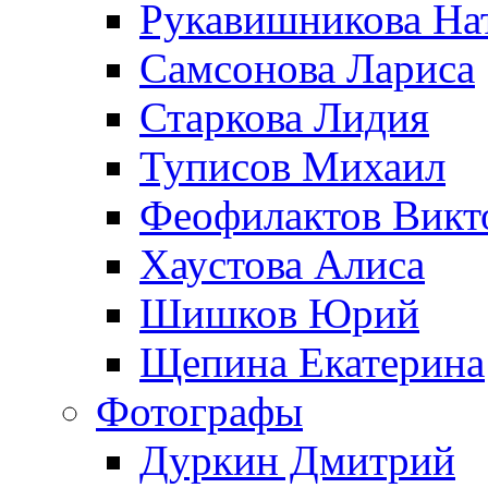
Рукавишникова На
Самсонова Лариса
Старкова Лидия
Туписов Михаил
Феофилактов Викт
Хаустова Алиса
Шишков Юрий
Щепина Екатерина
Фотографы
Дуркин Дмитрий