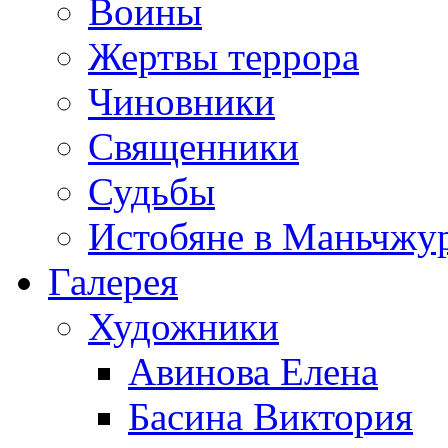
Воины
Жертвы террора
Чиновники
Священники
Судьбы
Истобяне в Маньчжу
Галерея
Художники
Авинова Елена
Басина Виктория