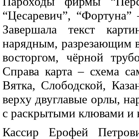
Пароходы фирмы “Перс
“Цесаревич”, “Фортуна”
Завершала текст карт
нарядным, разрезающим в
восторгом, чёрной тру
Справа карта – схема с
Вятка, Слободской, Каза
верху двуглавые орлы, на
с раскрытыми клювами и 
Кассир Ерофей Петров