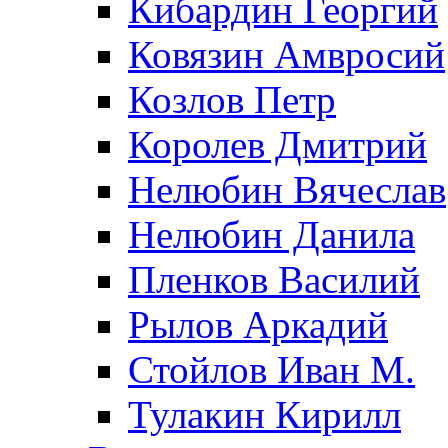
Кибардин Георгий
Ковязин Амвросий
Козлов Петр
Королев Дмитрий
Нелюбин Вячеслав
Нелюбин Данила
Пленков Василий
Рылов Аркадий
Стойлов Иван М.
Тулакин Кирилл