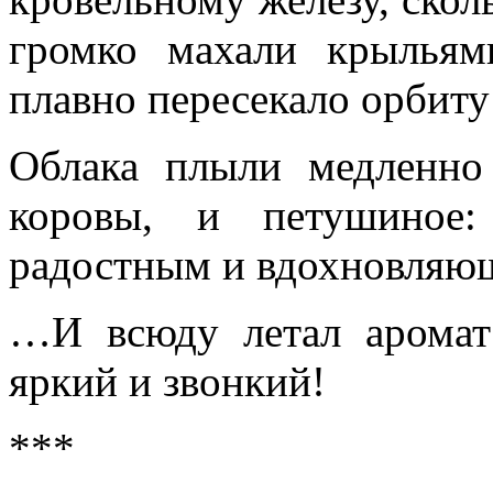
громко махали крыльям
плавно пересекало орбиту
Облака плыли медленно
коровы, и петушиное: “
радостным и вдохновляю
…И всюду летал аромат
яркий и звонкий!
***