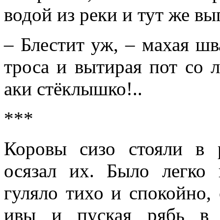
водой из реки и тут же вы
– Блестит уж, – махая шв
троса и вытирая пот со л
аки стёклышко!..
***
Коровы сизо стояли в 
осязал их. Было легко 
гуляло тихо и спокойно,
ивы и пуская рябь в 