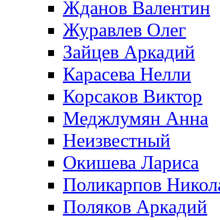
Жданов Валентин
Журавлев Олег
Зайцев Аркадий
Карасева Нелли
Корсаков Виктор
Меджлумян Анна
Неизвестный
Окишева Лариса
Поликарпов Никол
Поляков Аркадий