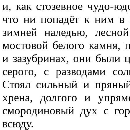
и, как стозевное чудо-юд
что ни попадёт к ним в 
зимней наледью, лесной
мостовой белого камня, 
и зазубринах, они были ц
серого, с разводами со
Стоял сильный и пряный
хрена, долгого и упрям
смородиновый дух с го
всюду.