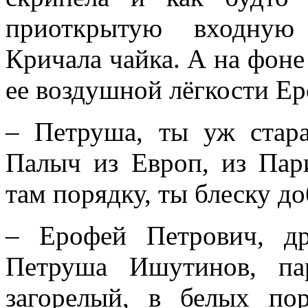
приоткрытую входную 
Кричала чайка. А на фоне
ее воздушной лёгкости Ер
– Петруша, ты уж стара
Палыч из Европ, из Пар
там порядку, ты блеску д
– Ерофей Петрович, д
Петруша Ишутинов, па
загорелый, в белых по