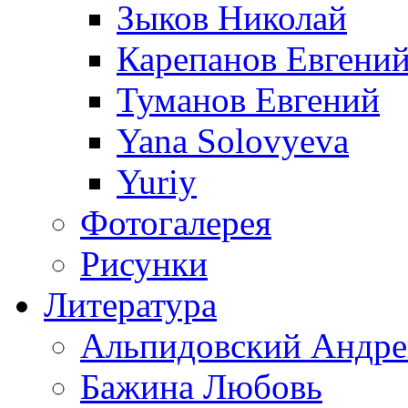
Зыков Николай
Карепанов Евгени
Туманов Евгений
Yana Solovyeva
Yuriy
Фотогалерея
Рисунки
Литература
Альпидовский Андре
Бажина Любовь