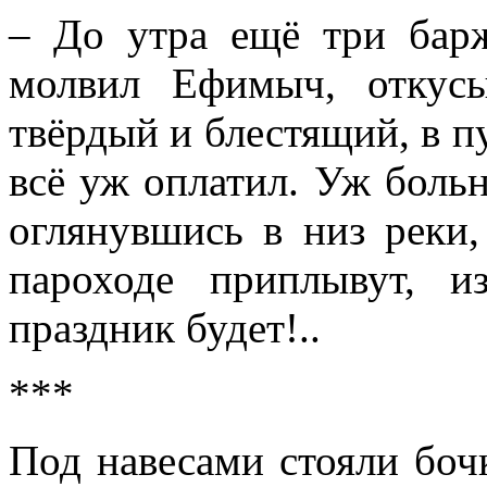
– До утра ещё три барж
молвил Ефимыч, откусы
твёрдый и блестящий, в 
всё уж оплатил. Уж больн
оглянувшись в низ реки,
пароходе приплывут, и
праздник будет!..
***
Под навесами стояли боч