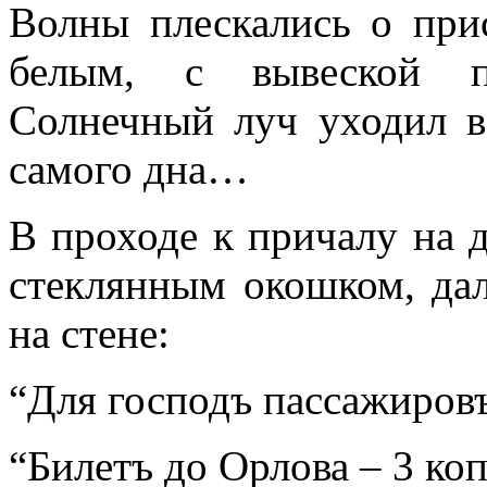
Волны плескались о при
белым, с вывеской п
Солнечный луч уходил в
самого дна…
В проходе к причалу на
стеклянным окошком, да
на стене:
“Для господъ пассажировъ
“Билетъ до Орлова – 3 ко