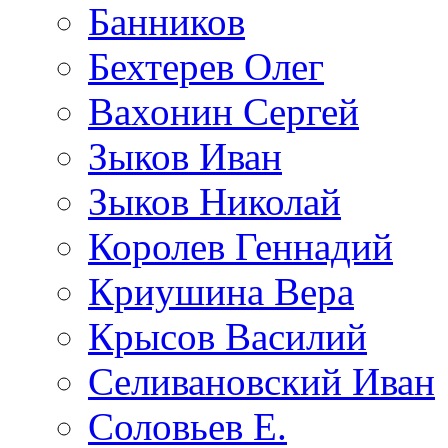
Банников
Бехтерев Олег
Вахонин Сергей
Зыков Иван
Зыков Николай
Королев Геннадий
Криушина Вера
Крысов Василий
Селивановский Иван
Соловьев Е.