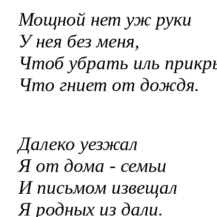
Мощной нет уж руки
У нея без меня,
Чтоб убрать иль прикр
Что гниет от дождя.
Далеко уезжал
Я от дома - семьи
И письмом извещал
Я родных из дали.