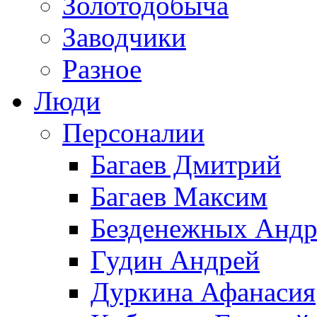
Золотодобыча
Заводчики
Разное
Люди
Персоналии
Багаев Дмитрий
Багаев Максим
Безденежных Андр
Гудин Андрей
Дуркина Афанасия