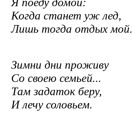
Я поеду домой:
Когда станет уж лед,
Лишь тогда отдых мой
Зимни дни проживу
Со своею семьей...
Там задаток беру,
И лечу соловьем.