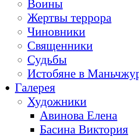
Воины
Жертвы террора
Чиновники
Священники
Судьбы
Истобяне в Маньчжу
Галерея
Художники
Авинова Елена
Басина Виктория