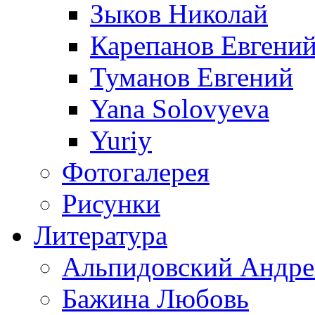
Зыков Николай
Карепанов Евгени
Туманов Евгений
Yana Solovyeva
Yuriy
Фотогалерея
Рисунки
Литература
Альпидовский Андре
Бажина Любовь