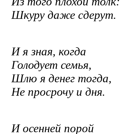
Из того плохой толк:
Шкуру даже сдерут.
И я зная, когда
Голодует семья,
Шлю я денег тогда,
Не просрочу и дня.
И осенней порой