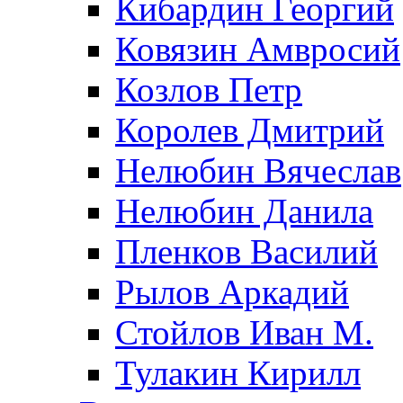
Кибардин Георгий
Ковязин Амвросий
Козлов Петр
Королев Дмитрий
Нелюбин Вячеслав
Нелюбин Данила
Пленков Василий
Рылов Аркадий
Стойлов Иван М.
Тулакин Кирилл