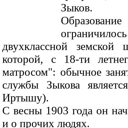
Зыков.
Образован
ограничи
двухклассной земской 
которой, с 18-ти летне
матросом": обычное заня
службы Зыкова являетс
Иртышу).
С весны 1903 года он нач
и о прочих людях.