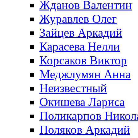
Жданов Валентин
Журавлев Олег
Зайцев Аркадий
Карасева Нелли
Корсаков Виктор
Меджлумян Анна
Неизвестный
Окишева Лариса
Поликарпов Никол
Поляков Аркадий