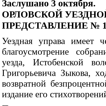
Заслушано 3 октября.
ОРЛОВСКОЙ УЕЗДНО
ПРЕДСТАВЛЕНИЕ № 1
Уездная управа имеет ч
благоусмотрение собра
уезда, Истобенской во
Григорьевича Зыкова, х
возвратной безпроцентно
издание его стихотворений