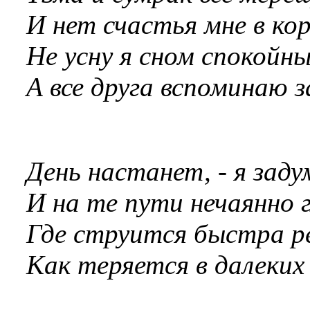
И нет счастья мне в ко
Не усну я сном спокойны
А все друга вспоминаю з
День настанет, - я зад
И на те пути нечаянно 
Где струится быстра ре
Как теряется в далеких 