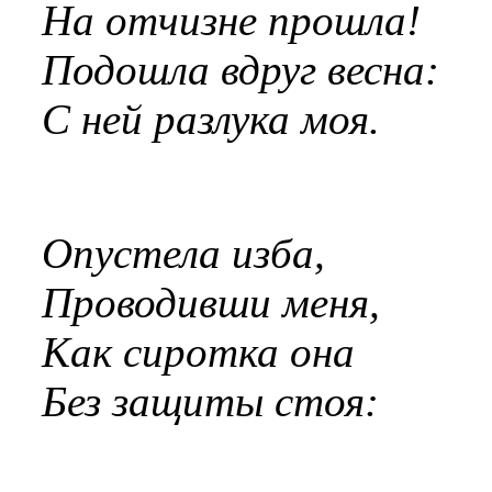
На отчизне прошла!
Подошла вдруг весна:
С ней разлука моя.
Опустела изба,
Проводивши меня,
Как сиротка она
Без защиты стоя: