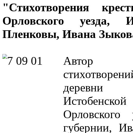
"Стихотворения крест
Орловского уезда, И
Пленковы, Ивана Зыкова.
Автор п
стихотворени
деревни
Истобенск
Орловского 
губернии, Ив