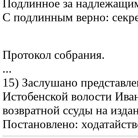
Подлинное за надлежащи
С подлинным верно: секр
Протокол собрания.
...
15) Заслушано представл
Истобенской волости Иван
возвратной ссуды на изда
Постановлено: ходатайств