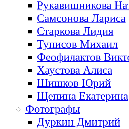
Рукавишникова На
Самсонова Лариса
Старкова Лидия
Туписов Михаил
Феофилактов Викт
Хаустова Алиса
Шишков Юрий
Щепина Екатерина
Фотографы
Дуркин Дмитрий