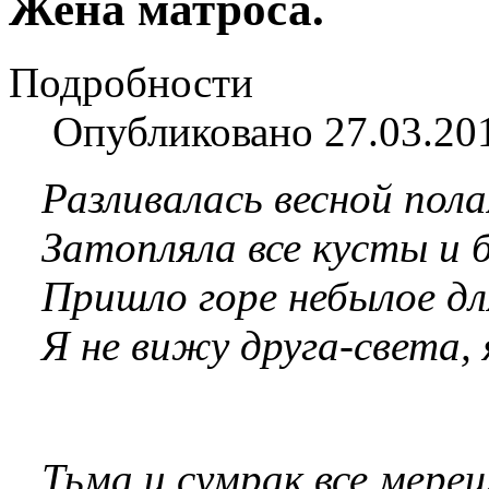
Жена матроса.
Подробности
Опубликовано 27.03.20
Разливалась весной пола
Затопляла все кусты и б
Пришло горе небылое дл
Я не вижу друга-света, 
Тьма и сумрак все мерещ