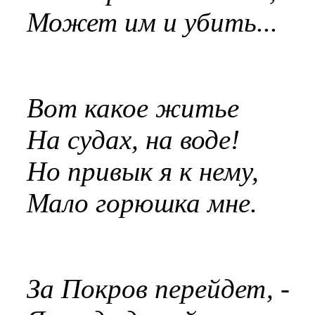
Может им и убить...
Вот какое житье
На судах, на воде!
Но привык я к нему,
Мало горюшка мне.
За Покров перейдет, -