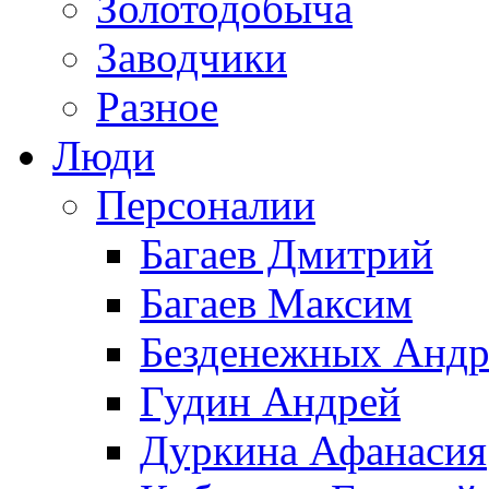
Золотодобыча
Заводчики
Разное
Люди
Персоналии
Багаев Дмитрий
Багаев Максим
Безденежных Андр
Гудин Андрей
Дуркина Афанасия