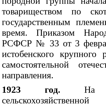
породной группы начал
товариществом по ско
государственным племен
время. Приказом Наро
РСФСР № 33 от 3 феврал
истобенского крупного 
самостоятельной отече
направления.
1923 год.
На пер
сельскохозяйственной