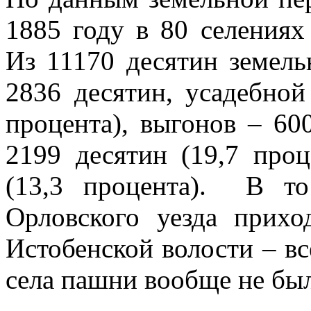
1885 году в 80 селениях
Из 11170 десятин земел
2836 десятин, усадебной
процента), выгонов – 600
2199 десятин (19,7 проц
(13,3 процента). В то
Орловского уезда прихо
Истобенской волости – вс
села пашни вообще не бы