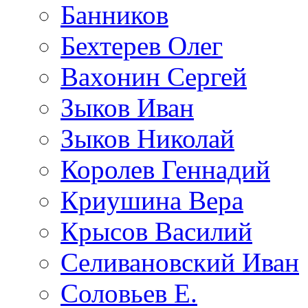
Банников
Бехтерев Олег
Вахонин Сергей
Зыков Иван
Зыков Николай
Королев Геннадий
Криушина Вера
Крысов Василий
Селивановский Иван
Соловьев Е.