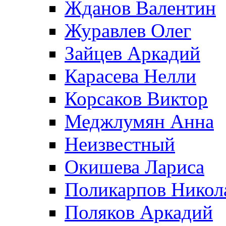
Жданов Валентин
Журавлев Олег
Зайцев Аркадий
Карасева Нелли
Корсаков Виктор
Меджлумян Анна
Неизвестный
Окишева Лариса
Поликарпов Никол
Поляков Аркадий