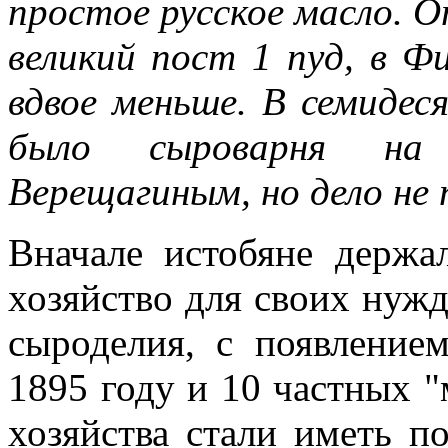
простое русское масло. О
великий пост 1 пуд, в Фи
вдвое меньше. В семидес
было сыроварня на н
Верещагиным, но дело не 
Вначале истобяне держа
хозяйство для своих нужд
сыроделия, с появление
1895 году и 10 частных "
хозяйства стали иметь п