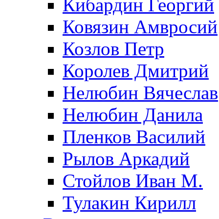
Кибардин Георгий
Ковязин Амвросий
Козлов Петр
Королев Дмитрий
Нелюбин Вячеслав
Нелюбин Данила
Пленков Василий
Рылов Аркадий
Стойлов Иван М.
Тулакин Кирилл