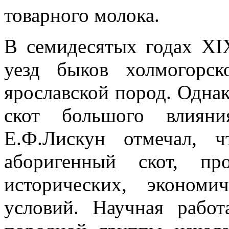
товарного молока.
В семидесятых годах XI
уезд быков холмогорск
ярославской пород. Одна
скот большого влияни
Е.Ф.Лискун отмечал, 
аборигенный скот, пр
исторических, экономи
условий. Научная рабо