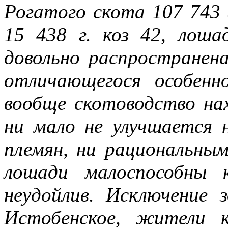
Рогатого скота 107 743 г
15 438 г. коз 42, лоша
довольно распространена
отличающегося особенн
вообще скотоводство на
ни мало не улучшается 
племян, ни рациональны
лошади малоспособны 
неудойлив. Исключение 
Истобенское, жители 