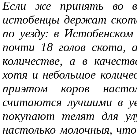
Если же принять во в
истобенцы держат скота
по уезду: в Истобенском
почти 18 голов скота, а
количестве, а в качест
хотя и небольшое количе
приэтом коров насто
считаются лучшими в у
покупают телят для ул
настолько молочныя, чт