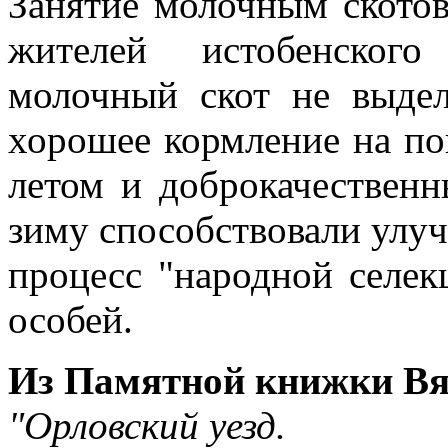
Занятие молочным скотов
жителей истобенского
молочный скот не выдел
хорошее кормление на п
летом и доброкачественн
зиму способствовали улу
процесс "народной селек
особей.
Из Памятной книжки Вят
"Орловский уезд.