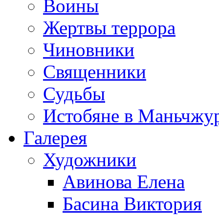
Воины
Жертвы террора
Чиновники
Священники
Судьбы
Истобяне в Маньчжу
Галерея
Художники
Авинова Елена
Басина Виктория