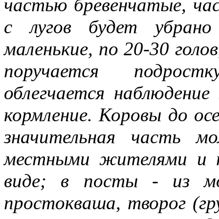
частью бревенчатые, час
с лугов будет убрано
маленькие, по 20-30 голо
поручается подростк
облегчается наблюдение
кормление. Коровы до осе
значительная часть м
местными жителями и п
виде; в посты - из мо
простокваша, творог (гр