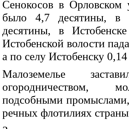
Сенокосов в Орловском у
было 4,7 десятины, в 
десятины, в Истобенск
Истобенской волости пада
а по селу Истобенску 0,14
Малоземелье застав
огородничеством, мо
подсобными промыслами,
речных флотилиях страны