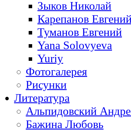
Зыков Николай
Карепанов Евгени
Туманов Евгений
Yana Solovyeva
Yuriy
Фотогалерея
Рисунки
Литература
Альпидовский Андре
Бажина Любовь