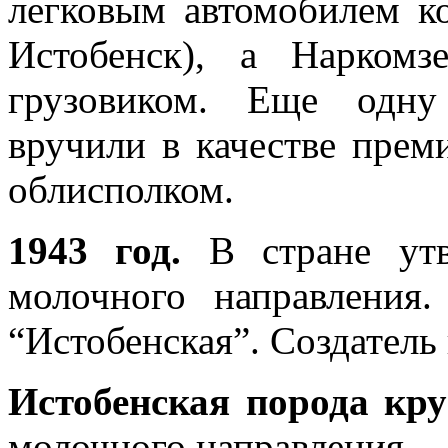
легковым автомобилем ко
Истобенск), а Наркомз
грузовиком. Еще одну
вручили в качестве пре
облисполком.
1943 год.
В стране утв
молочного направления
“Истобенская”. Создатель
Истобенская порода кру
молочного направления.