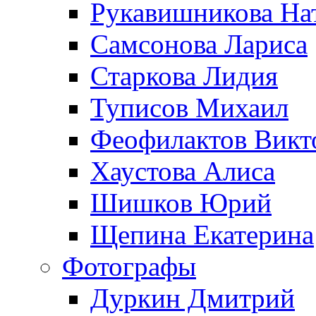
Рукавишникова На
Самсонова Лариса
Старкова Лидия
Туписов Михаил
Феофилактов Викт
Хаустова Алиса
Шишков Юрий
Щепина Екатерина
Фотографы
Дуркин Дмитрий