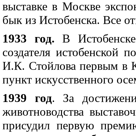
выставке в Москве экспо
бык из Истобенска. Все о
1933 год.
В Истобенске
создателя истобенской п
И.К. Стойлова первым в 
пункт искусственного осе
1939 год
. За достижен
животноводства выстав
присудил первую преми