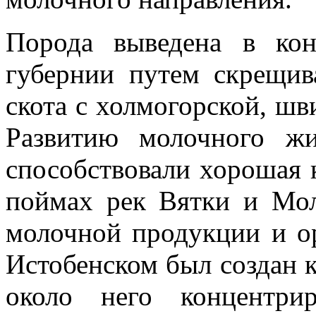
Порода выведена в ко
губернии путем скрещив
скота с холмогорской, шв
Развитию молочного жи
способствовали хорошая к
поймах рек Вятки и Мол
молочной продукции и ор
Истобенском был создан 
около него концентри