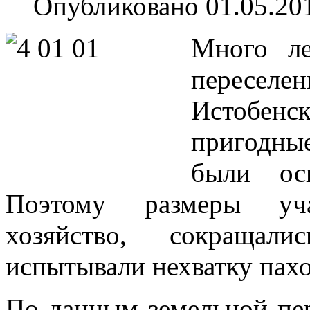
Опубликовано 01.05.20
Много ле
переселен
Истобен
пригодны
были ос
Поэтому размеры уча
хозяйство, сокращал
испытывали нехватку пах
По данным земельной пер