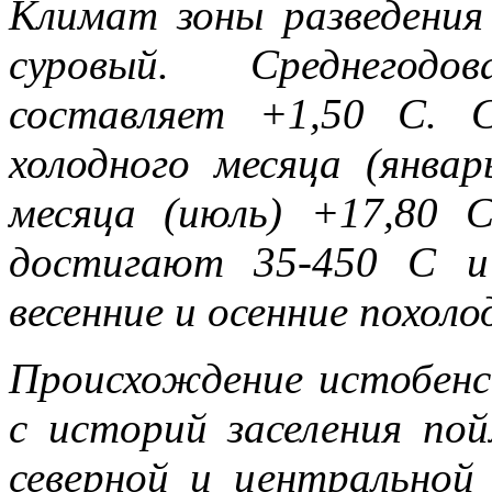
Климат зоны разведения
суровый. Среднегодо
составляет +1,50 С. 
холодного месяца (январ
месяца (июль) +17,80 
достигают 35-450 С и
весенние и осенние похоло
Происхождение истобенс
с историй заселения по
северной и центральной