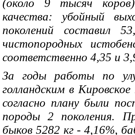
(около 9 тысяч коров
качества: убойный вы
поколений составил 5
чистопородных истобен
соответственно 4,35 и 3,
За годы работы по ул
голландским в Кировское
согласно плану были по
породы 2 поколения. П
быков 5282 кг - 4,16%, ба