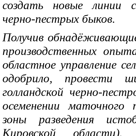
создать новые линии с
черно-пестрых быков.
Получив обнадёживающие
производственных опыта
областное управление се
одобрило, провести ш
голландской черно-пест
осеменении маточного п
зоны разведения исто
Кировской области).