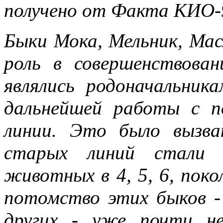
получено от Факта КИО-9
Быки Мока, Мельник, Мас
роль в совершенствова
являлись родоначальник
дальнейшей работы с п
линии. Это было вызва
старых линий стали в
животных в 4, 5, 6, поко
потомство этих быков -
других - уже почти н