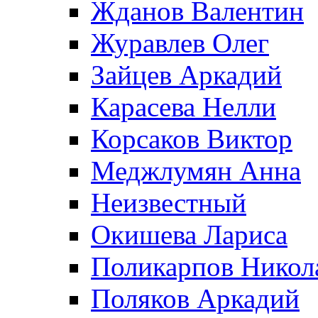
Жданов Валентин
Журавлев Олег
Зайцев Аркадий
Карасева Нелли
Корсаков Виктор
Меджлумян Анна
Неизвестный
Окишева Лариса
Поликарпов Никол
Поляков Аркадий