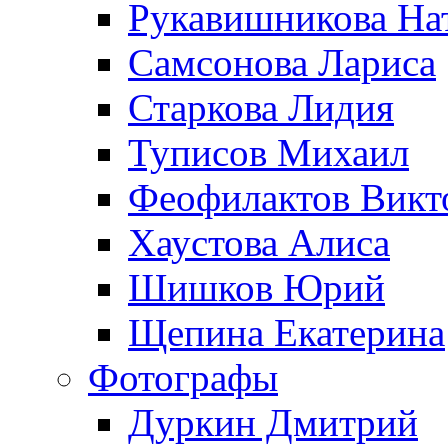
Рукавишникова На
Самсонова Лариса
Старкова Лидия
Туписов Михаил
Феофилактов Викт
Хаустова Алиса
Шишков Юрий
Щепина Екатерина
Фотографы
Дуркин Дмитрий