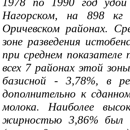
1978 по 1990 год удои
Нагорском, на 898 кг
Оричевском районах. Ср
зоне разведения истобен
при среднем показателе 
всех 7 районах этой зо
базисной - 3,78%, в р
дополнительно к сданно
молока. Наиболее высо
жирностью 3,86% был п