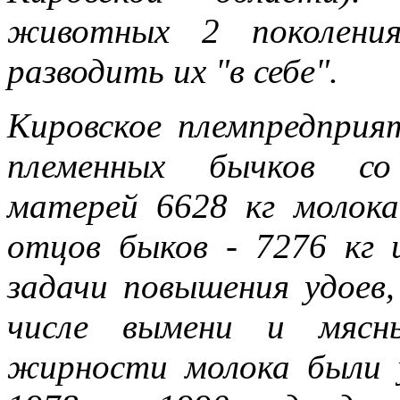
животных 2 поколения
разводить их "в себе".
Кировское племпредприя
племенных бычков со
матерей 6628 кг молок
отцов быков - 7276 кг
задачи повышения удоев,
числе вымени и мясны
жирности молока были 