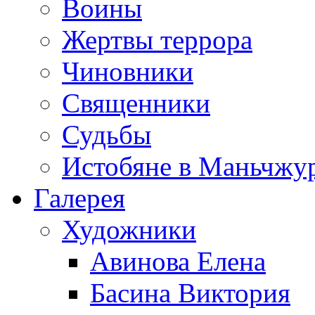
Воины
Жертвы террора
Чиновники
Священники
Судьбы
Истобяне в Маньчжу
Галерея
Художники
Авинова Елена
Басина Виктория