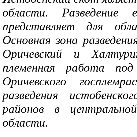
области. Разведение 
представляет для обл
Основная зона разведени
Оричевский и Халтури
племенная работа под
Оричевского госплемр
разведения истобенск
районов в центрально
области.