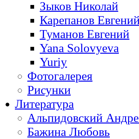
Зыков Николай
Карепанов Евгени
Туманов Евгений
Yana Solovyeva
Yuriy
Фотогалерея
Рисунки
Литература
Альпидовский Андре
Бажина Любовь