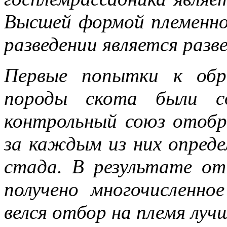
Высшей формой племенн
разведении является разв
Первые попытки к обр
породы скота были сд
контрольный союз отобр
за каждым из них опреде
стада. В результате от
получено многочисленно
велся отбор на племя луч