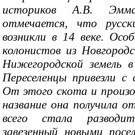
историков А.В. Эмм
отмечается, что русск
возникли в 14 веке. Осо
колонистов из Новгородс
Нижегородской земель в
Переселенцы привезли с 
От этого скота и произо
название она получила от
всего стала разводи
завезенный новыми посе