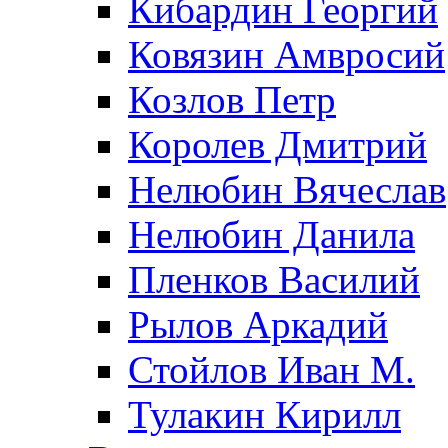
Кибардин Георгий
Ковязин Амвросий
Козлов Петр
Королев Дмитрий
Нелюбин Вячеслав
Нелюбин Данила
Пленков Василий
Рылов Аркадий
Стойлов Иван М.
Тулакин Кирилл