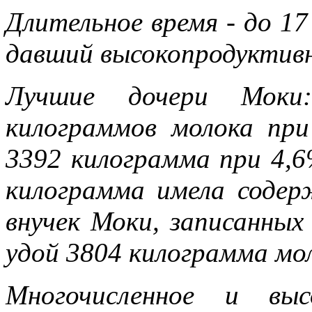
Длительное время - до 17
давший высокопродуктив
Лучшие дочери Моки
килограммов молока пр
3392 килограмма при 4,
килограмма имела содер
внучек Моки, записанны
удой 3804 килограмма мо
Многочисленное и выс