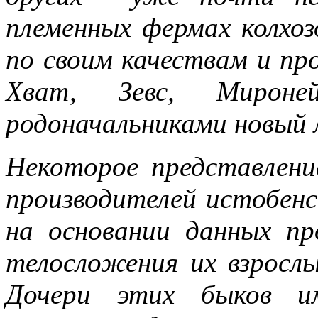
племенных фермах колхо
по своим качествам и пр
Хват, Зевс, Мироне
родоначальниками новый 
Некоторое представлени
производителей истобен
на основании данных пр
телосложения их взрослы
Дочери этих быков и