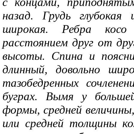
с концами, приподняты
назад. Грудь глубокая
широкая. Ребра косо
расстоянием друг от друг
высоты. Спина и поясн
длинный, довольно шир
тазобедренных сочленен
буграх. Вымя у больше
формы, средней величины
или средней толщины к