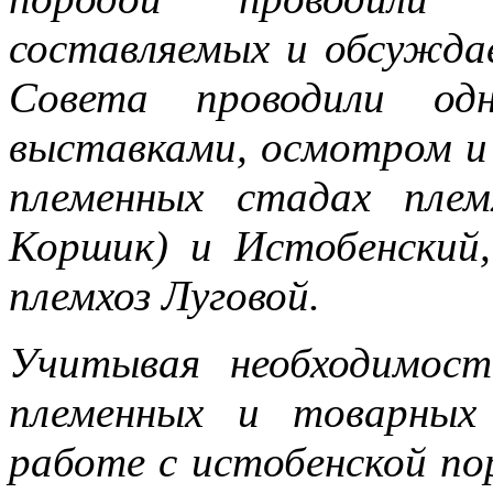
составляемых и обсуждае
Совета проводили од
выставками, осмотром и
племенных стадах плем
Коршик) и Истобенский,
племхоз Луговой.
Учитывая необходимост
племенных и товарных
работе с истобенской по