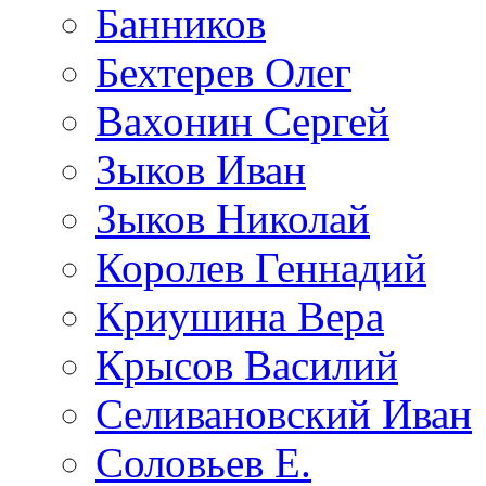
Банников
Бехтерев Олег
Вахонин Сергей
Зыков Иван
Зыков Николай
Королев Геннадий
Криушина Вера
Крысов Василий
Селивановский Иван
Соловьев Е.