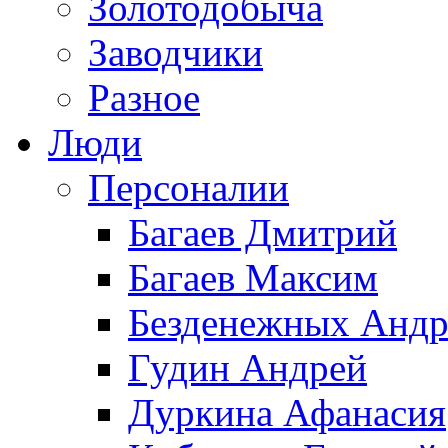
Золотодобыча
Заводчики
Разное
Люди
Персоналии
Багаев Дмитрий
Багаев Максим
Безденежных Андр
Гудин Андрей
Дуркина Афанасия