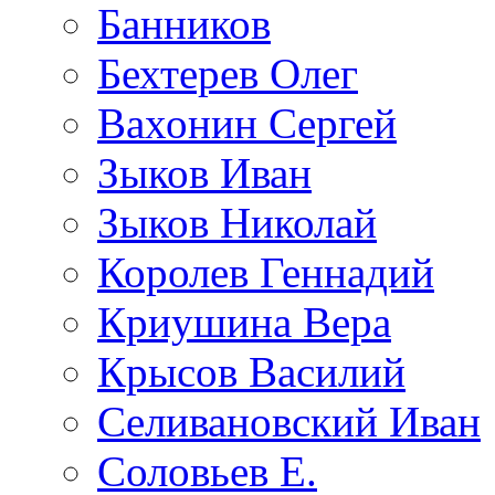
Банников
Бехтерев Олег
Вахонин Сергей
Зыков Иван
Зыков Николай
Королев Геннадий
Криушина Вера
Крысов Василий
Селивановский Иван
Соловьев Е.