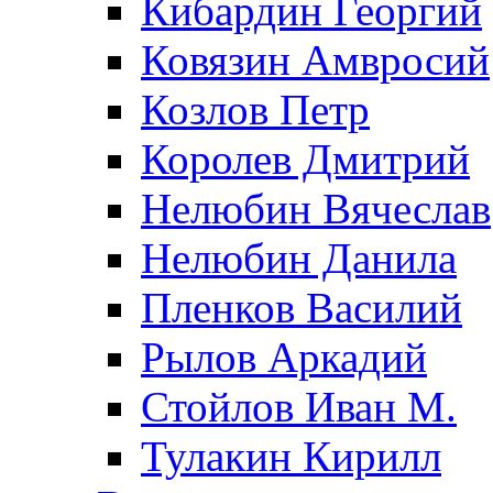
Кибардин Георгий
Ковязин Амвросий
Козлов Петр
Королев Дмитрий
Нелюбин Вячеслав
Нелюбин Данила
Пленков Василий
Рылов Аркадий
Стойлов Иван М.
Тулакин Кирилл