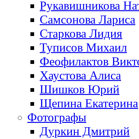
Рукавишникова На
Самсонова Лариса
Старкова Лидия
Туписов Михаил
Феофилактов Викт
Хаустова Алиса
Шишков Юрий
Щепина Екатерина
Фотографы
Дуркин Дмитрий