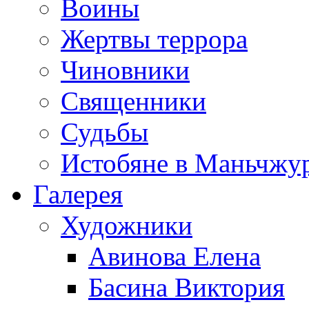
Воины
Жертвы террора
Чиновники
Священники
Судьбы
Истобяне в Маньчжу
Галерея
Художники
Авинова Елена
Басина Виктория