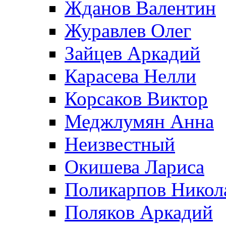
Жданов Валентин
Журавлев Олег
Зайцев Аркадий
Карасева Нелли
Корсаков Виктор
Меджлумян Анна
Неизвестный
Окишева Лариса
Поликарпов Никол
Поляков Аркадий