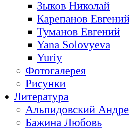
Зыков Николай
Карепанов Евгени
Туманов Евгений
Yana Solovyeva
Yuriy
Фотогалерея
Рисунки
Литература
Альпидовский Андре
Бажина Любовь