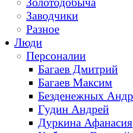
Золотодобыча
Заводчики
Разное
Люди
Персоналии
Багаев Дмитрий
Багаев Максим
Безденежных Андр
Гудин Андрей
Дуркина Афанасия