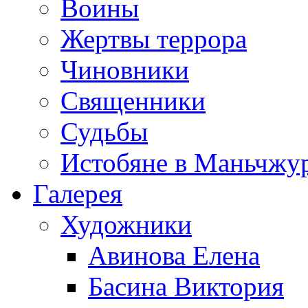
Воины
Жертвы террора
Чиновники
Священники
Судьбы
Истобяне в Маньчжу
Галерея
Художники
Авинова Елена
Басина Виктория