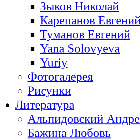
Зыков Николай
Карепанов Евгени
Туманов Евгений
Yana Solovyeva
Yuriy
Фотогалерея
Рисунки
Литература
Альпидовский Андре
Бажина Любовь