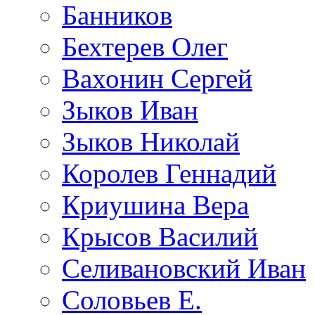
Банников
Бехтерев Олег
Вахонин Сергей
Зыков Иван
Зыков Николай
Королев Геннадий
Криушина Вера
Крысов Василий
Селивановский Иван
Соловьев Е.