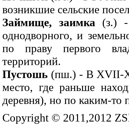
возникшие сельские посел
Займище, заимка
(з.) -
однодворного, и земельно
по праву первого вла
территорий.
Пустошь
(пш.) - В XVII-
место, где раньше наход
деревня), но по каким-то 
Copyright © 2011,2012 ZSE