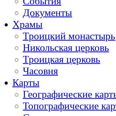
События
Документы
Храмы
Троицкий монастырь
Никольская церковь
Троицкая церковь
Часовня
Карты
Географические карт
Топографические ка