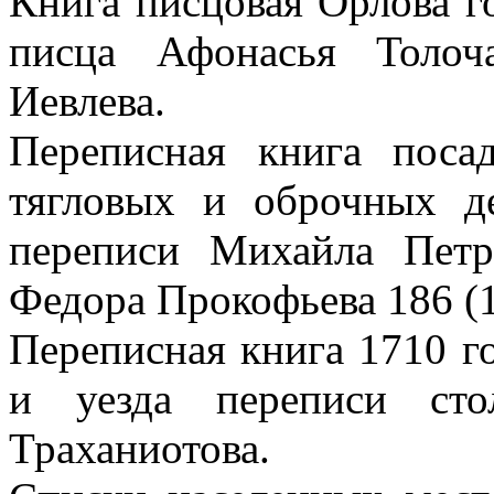
Книга писцовая Орлова го
писца Афонасья Толоч
Иевлева.
Переписная книга поса
тягловых и оброчных д
переписи Михайла Петр
Федора Прокофьева 186 (1
Переписная книга 1710 г
и уезда переписи сто
Траханиотова.