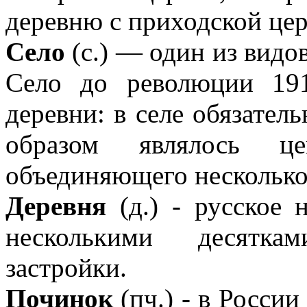
деревню с приходской це
Село
(с.) — один из видо
Село до революции 191
деревни: в селе обязател
образом являлось це
объединяющего несколько
Деревня
(д.) - русское 
несколькими десятка
застройки.
Починок
(пч.) - в России