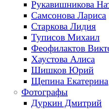
Рукавишникова На
Самсонова Лариса
Старкова Лидия
Туписов Михаил
Феофилактов Викт
Хаустова Алиса
Шишков Юрий
Щепина Екатерина
Фотографы
Дуркин Дмитрий