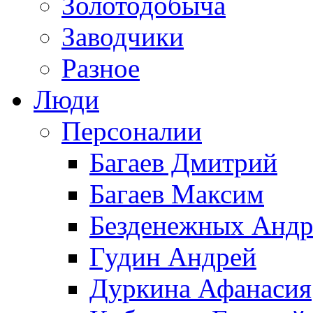
Золотодобыча
Заводчики
Разное
Люди
Персоналии
Багаев Дмитрий
Багаев Максим
Безденежных Андр
Гудин Андрей
Дуркина Афанасия