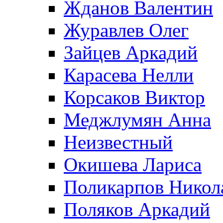
Жданов Валентин
Журавлев Олег
Зайцев Аркадий
Карасева Нелли
Корсаков Виктор
Меджлумян Анна
Неизвестный
Окишева Лариса
Поликарпов Никол
Поляков Аркадий