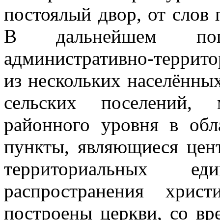
постоялый двор, от слов п
В дальнейшем пог
административно-террит
из нескольких населённы
сельских поселений, 
районного уровня в обл
пункты, являющиеся цен
территориальных ед
распространения хрис
построены церкви, со вр