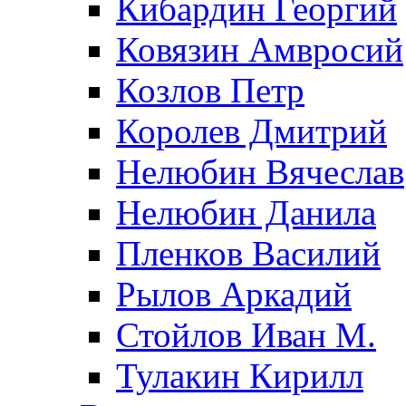
Кибардин Георгий
Ковязин Амвросий
Козлов Петр
Королев Дмитрий
Нелюбин Вячеслав
Нелюбин Данила
Пленков Василий
Рылов Аркадий
Стойлов Иван М.
Тулакин Кирилл