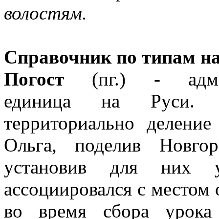
волостям.
Справочник по типам на
Погост
(пг.) - админи
единица на Руси. В
территориально деление
Ольга, поделив Новго
установив для них 
ассоциировался с местом 
во время сбора урока